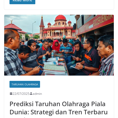
TARUHAN OLAHRAGA
22/07/2025
admin
Prediksi Taruhan Olahraga Piala
Dunia: Strategi dan Tren Terbaru