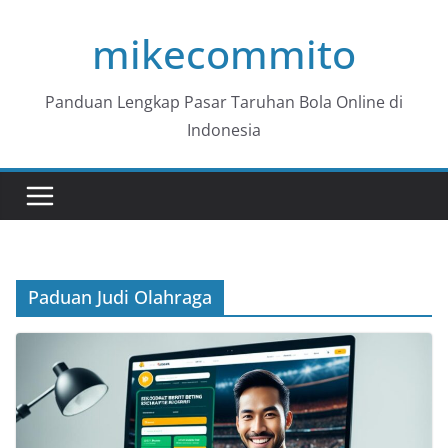
Skip
mikecommito
to
content
Panduan Lengkap Pasar Taruhan Bola Online di
Indonesia
Paduan Judi Olahraga