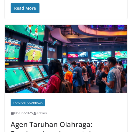
Read More
TARUHAN OLAHRAGA
06/06/2025
admin
Agen Taruhan Olahraga: