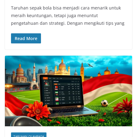
Taruhan sepak bola bisa menjadi cara menarik untuk
meraih keuntungan, tetapi juga menuntut
pengetahuan dan strategi. Dengan mengikuti tips yang
Read More
TARUHAN OLAHRAGA