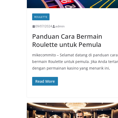
ROULETTE
09/07/2024
admin
Panduan Cara Bermain
Roulette untuk Pemula
mikecommito – Selamat datang di panduan cara
bermain Roulette untuk pemula. Jika Anda tertar
dengan permainan kasino yang menarik ini,
Read More