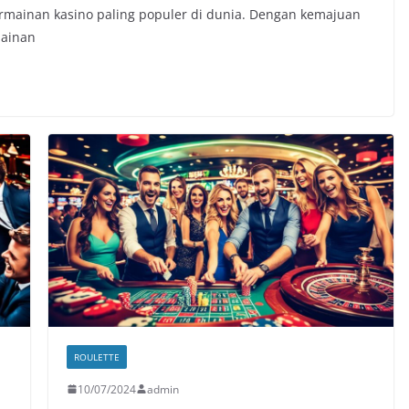
ermainan kasino paling populer di dunia. Dengan kemajuan
mainan
ROULETTE
10/07/2024
admin