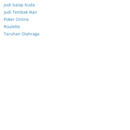
Judi balap Kuda
Judi Tembak Ikan
Poker Online
Roulette
Taruhan Olahraga