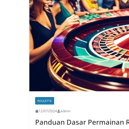
ROULETTE
12/07/2024
admin
Panduan Dasar Permainan Ro