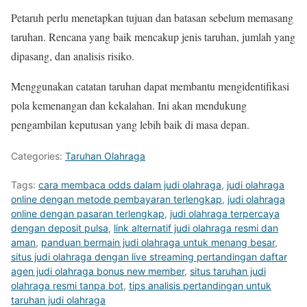
Petaruh perlu menetapkan tujuan dan batasan sebelum memasang
taruhan. Rencana yang baik mencakup jenis taruhan, jumlah yang
dipasang, dan analisis risiko.
Menggunakan catatan taruhan dapat membantu mengidentifikasi
pola kemenangan dan kekalahan. Ini akan mendukung
pengambilan keputusan yang lebih baik di masa depan.
Categories:
Taruhan Olahraga
Tags:
cara membaca odds dalam judi olahraga
,
judi olahraga
online dengan metode pembayaran terlengkap
,
judi olahraga
online dengan pasaran terlengkap
,
judi olahraga terpercaya
dengan deposit pulsa
,
link alternatif judi olahraga resmi dan
aman
,
panduan bermain judi olahraga untuk menang besar
,
situs judi olahraga dengan live streaming pertandingan daftar
agen judi olahraga bonus new member
,
situs taruhan judi
olahraga resmi tanpa bot
,
tips analisis pertandingan untuk
taruhan judi olahraga