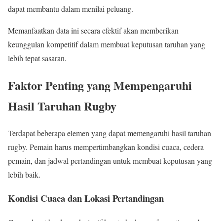
dapat membantu dalam menilai peluang.
Memanfaatkan data ini secara efektif akan memberikan
keunggulan kompetitif dalam membuat keputusan taruhan yang
lebih tepat sasaran.
Faktor Penting yang Mempengaruhi
Hasil Taruhan Rugby
Terdapat beberapa elemen yang dapat memengaruhi hasil taruhan
rugby. Pemain harus mempertimbangkan kondisi cuaca, cedera
pemain, dan jadwal pertandingan untuk membuat keputusan yang
lebih baik.
Kondisi Cuaca dan Lokasi Pertandingan