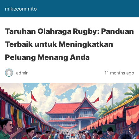
mikecommito
Taruhan Olahraga Rugby: Panduan
Terbaik untuk Meningkatkan
Peluang Menang Anda
admin
11 months ago