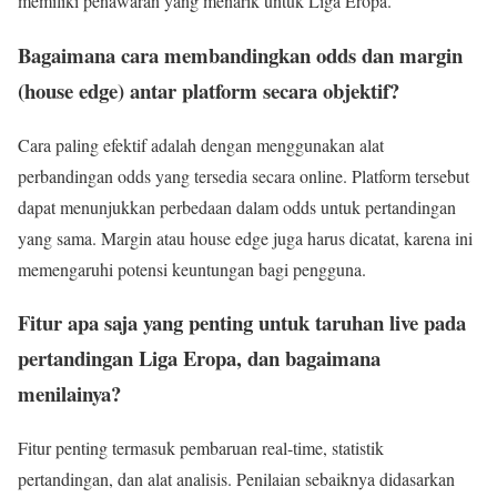
memiliki penawaran yang menarik untuk Liga Eropa.
Bagaimana cara membandingkan odds dan margin
(house edge) antar platform secara objektif?
Cara paling efektif adalah dengan menggunakan alat
perbandingan odds yang tersedia secara online. Platform tersebut
dapat menunjukkan perbedaan dalam odds untuk pertandingan
yang sama. Margin atau house edge juga harus dicatat, karena ini
memengaruhi potensi keuntungan bagi pengguna.
Fitur apa saja yang penting untuk taruhan live pada
pertandingan Liga Eropa, dan bagaimana
menilainya?
Fitur penting termasuk pembaruan real-time, statistik
pertandingan, dan alat analisis. Penilaian sebaiknya didasarkan