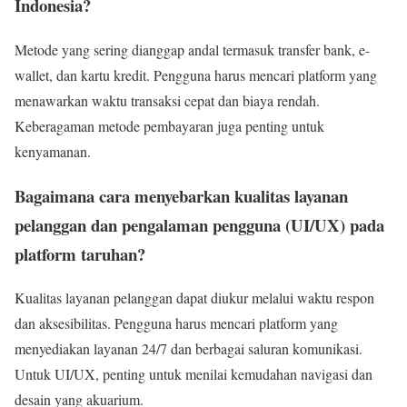
Indonesia?
Metode yang sering dianggap andal termasuk transfer bank, e-
wallet, dan kartu kredit. Pengguna harus mencari platform yang
menawarkan waktu transaksi cepat dan biaya rendah.
Keberagaman metode pembayaran juga penting untuk
kenyamanan.
Bagaimana cara menyebarkan kualitas layanan
pelanggan dan pengalaman pengguna (UI/UX) pada
platform taruhan?
Kualitas layanan pelanggan dapat diukur melalui waktu respon
dan aksesibilitas. Pengguna harus mencari platform yang
menyediakan layanan 24/7 dan berbagai saluran komunikasi.
Untuk UI/UX, penting untuk menilai kemudahan navigasi dan
desain yang akuarium.