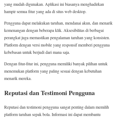
yang mudah digunakan. Aplikasi ini biasanya menghadirkan
hampir semua fitur yang ada di situs web desktop.
Pengguna dapat melakukan taruhan, mendanai akun, dan menarik
kemenangan dengan beberapa klik. Aksesibilitas di berbagai
perangkat juga memastikan pengalaman taruhan yang konsisten.
Platform dengan versi mobile yang responsif memberi pengguna
kebebasan untuk berjudi dari mana saja.
Dengan fitur-fitur ini, pengguna memiliki banyak pilihan untuk
menemukan platform yang paling sesuai dengan kebutuhan
menarik mereka.
Reputasi dan Testimoni Pengguna
Reputasi dan testimoni pengguna sangat penting dalam memilih
platform taruhan sepak bola. Informasi ini dapat membantu