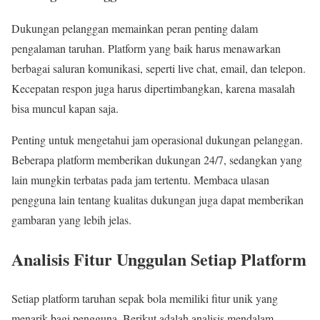
Dukungan pelanggan memainkan peran penting dalam
pengalaman taruhan. Platform yang baik harus menawarkan
berbagai saluran komunikasi, seperti live chat, email, dan telepon.
Kecepatan respon juga harus dipertimbangkan, karena masalah
bisa muncul kapan saja.
Penting untuk mengetahui jam operasional dukungan pelanggan.
Beberapa platform memberikan dukungan 24/7, sedangkan yang
lain mungkin terbatas pada jam tertentu. Membaca ulasan
pengguna lain tentang kualitas dukungan juga dapat memberikan
gambaran yang lebih jelas.
Analisis Fitur Unggulan Setiap Platform
Setiap platform taruhan sepak bola memiliki fitur unik yang
menarik bagi pengguna. Berikut adalah analisis mendalam