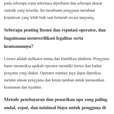
pada seberapa cepat informasi diperbarui dan seberapa akurat
statistik yang tersedia. Ini membantu pengguna membuat
keputusan yang lebih baik saat bertaruh secara langsung.
Seberapa penting lisensi dan reputasi operator, dan
bagaimana memverifikasi legalitas serta
keamanannya?
Lisensi adalah indikator utama dari klarifikasi platform. Pengguna
harus memeriksa apakah operator memiliki lisensi dari badan
pengatur yang diakui. Operator reputasi juga dapat diperiksa
melalui ulasan pengguna dan forum taruhan untuk memastikan
keamanan dan legalitas.
Metode pembayaran dan penarikan apa yang paling
andal, cepat, dan minimal biaya untuk pengguna di