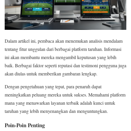
Dalam artikel ini, pembaca akan menemukan analisis mendalam
tentang fitur unggulan dari berbagai platform taruhan. Informasi
ini akan membantu mereka mengambil keputusan yang lebih
baik. Berbagai faktor seperti reputasi dan testimoni pengguna juga
akan diulas untuk memberikan gambaran lengkap.
Dengan pengetahuan yang tepat, para penaruh dapat
meningkatkan peluang mereka untuk sukses. Memahami platform
mana yang menawarkan layanan terbaik adalah kunci untuk
taruhan yang lebih menyenangkan dan menguntungkan.
Poin-Poin Penting