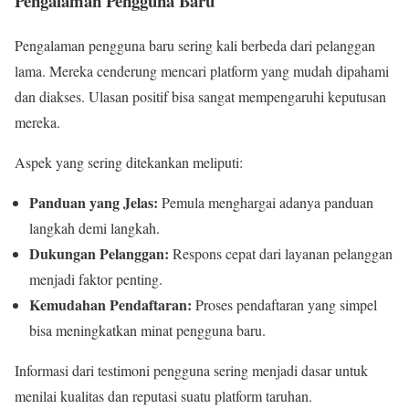
Pengalaman Pengguna Baru
Pengalaman pengguna baru sering kali berbeda dari pelanggan
lama. Mereka cenderung mencari platform yang mudah dipahami
dan diakses. Ulasan positif bisa sangat mempengaruhi keputusan
mereka.
Aspek yang sering ditekankan meliputi:
Panduan yang Jelas:
Pemula menghargai adanya panduan
langkah demi langkah.
Dukungan Pelanggan:
Respons cepat dari layanan pelanggan
menjadi faktor penting.
Kemudahan Pendaftaran:
Proses pendaftaran yang simpel
bisa meningkatkan minat pengguna baru.
Informasi dari testimoni pengguna sering menjadi dasar untuk
menilai kualitas dan reputasi suatu platform taruhan.