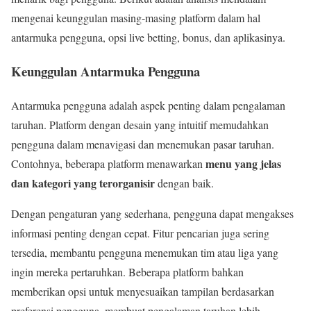
mengenai keunggulan masing-masing platform dalam hal
antarmuka pengguna, opsi live betting, bonus, dan aplikasinya.
Keunggulan Antarmuka Pengguna
Antarmuka pengguna adalah aspek penting dalam pengalaman
taruhan. Platform dengan desain yang intuitif memudahkan
pengguna dalam menavigasi dan menemukan pasar taruhan.
menu yang jelas
Contohnya, beberapa platform menawarkan
dan kategori yang terorganisir
dengan baik.
Dengan pengaturan yang sederhana, pengguna dapat mengakses
informasi penting dengan cepat. Fitur pencarian juga sering
tersedia, membantu pengguna menemukan tim atau liga yang
ingin mereka pertaruhkan. Beberapa platform bahkan
memberikan opsi untuk menyesuaikan tampilan berdasarkan
preferensi pengguna, membuat pengalaman taruhan lebih