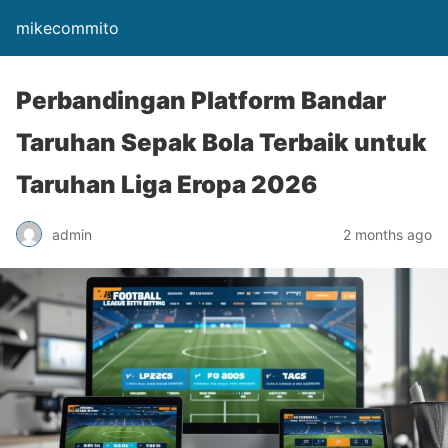
mikecommito
Perbandingan Platform Bandar
Taruhan Sepak Bola Terbaik untuk
Taruhan Liga Eropa 2026
admin
2 months ago