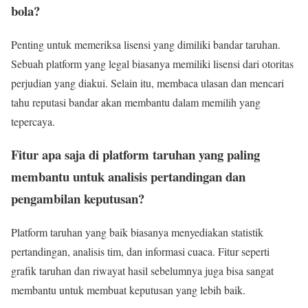
bola?
Penting untuk memeriksa lisensi yang dimiliki bandar taruhan.
Sebuah platform yang legal biasanya memiliki lisensi dari otoritas
perjudian yang diakui. Selain itu, membaca ulasan dan mencari
tahu reputasi bandar akan membantu dalam memilih yang
tepercaya.
Fitur apa saja di platform taruhan yang paling
membantu untuk analisis pertandingan dan
pengambilan keputusan?
Platform taruhan yang baik biasanya menyediakan statistik
pertandingan, analisis tim, dan informasi cuaca. Fitur seperti
grafik taruhan dan riwayat hasil sebelumnya juga bisa sangat
membantu untuk membuat keputusan yang lebih baik.