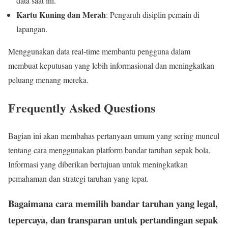
data saat ini.
Kartu Kuning dan Merah
: Pengaruh disiplin pemain di
lapangan.
Menggunakan data real-time membantu pengguna dalam
membuat keputusan yang lebih informasional dan meningkatkan
peluang menang mereka.
Frequently Asked Questions
Bagian ini akan membahas pertanyaan umum yang sering muncul
tentang cara menggunakan platform bandar taruhan sepak bola.
Informasi yang diberikan bertujuan untuk meningkatkan
pemahaman dan strategi taruhan yang tepat.
Bagaimana cara memilih bandar taruhan yang legal,
tepercaya, dan transparan untuk pertandingan sepak