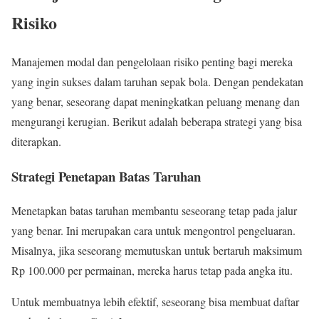
Risiko
Manajemen modal dan pengelolaan risiko penting bagi mereka
yang ingin sukses dalam taruhan sepak bola. Dengan pendekatan
yang benar, seseorang dapat meningkatkan peluang menang dan
mengurangi kerugian. Berikut adalah beberapa strategi yang bisa
diterapkan.
Strategi Penetapan Batas Taruhan
Menetapkan batas taruhan membantu seseorang tetap pada jalur
yang benar. Ini merupakan cara untuk mengontrol pengeluaran.
Misalnya, jika seseorang memutuskan untuk bertaruh maksimum
Rp 100.000 per permainan, mereka harus tetap pada angka itu.
Untuk membuatnya lebih efektif, seseorang bisa membuat daftar