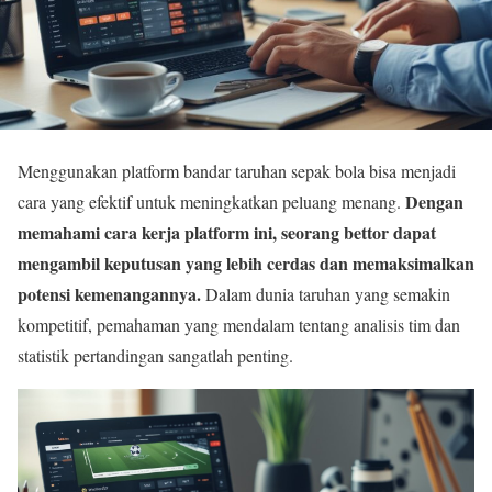
Menggunakan platform bandar taruhan sepak bola bisa menjadi
Dengan
cara yang efektif untuk meningkatkan peluang menang.
memahami cara kerja platform ini, seorang bettor dapat
mengambil keputusan yang lebih cerdas dan memaksimalkan
potensi kemenangannya.
Dalam dunia taruhan yang semakin
kompetitif, pemahaman yang mendalam tentang analisis tim dan
statistik pertandingan sangatlah penting.