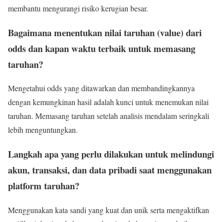
membantu mengurangi risiko kerugian besar.
Bagaimana menentukan nilai taruhan (value) dari
odds dan kapan waktu terbaik untuk memasang
taruhan?
Mengetahui odds yang ditawarkan dan membandingkannya
dengan kemungkinan hasil adalah kunci untuk menemukan nilai
taruhan. Memasang taruhan setelah analisis mendalam seringkali
lebih menguntungkan.
Langkah apa yang perlu dilakukan untuk melindungi
akun, transaksi, dan data pribadi saat menggunakan
platform taruhan?
Menggunakan kata sandi yang kuat dan unik serta mengaktifkan