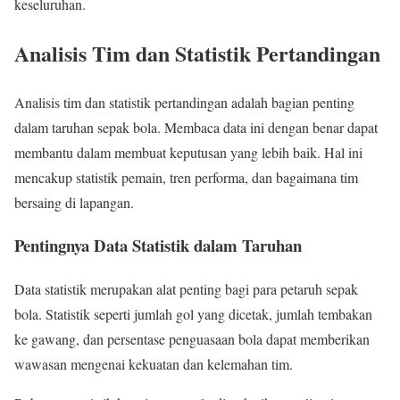
keseluruhan.
Analisis Tim dan Statistik Pertandingan
Analisis tim dan statistik pertandingan adalah bagian penting
dalam taruhan sepak bola. Membaca data ini dengan benar dapat
membantu dalam membuat keputusan yang lebih baik. Hal ini
mencakup statistik pemain, tren performa, dan bagaimana tim
bersaing di lapangan.
Pentingnya Data Statistik dalam Taruhan
Data statistik merupakan alat penting bagi para petaruh sepak
bola. Statistik seperti jumlah gol yang dicetak, jumlah tembakan
ke gawang, dan persentase penguasaan bola dapat memberikan
wawasan mengenai kekuatan dan kelemahan tim.