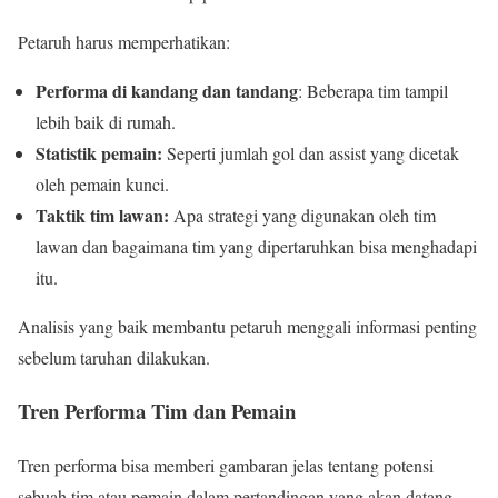
Petaruh harus memperhatikan:
Performa di kandang dan tandang
: Beberapa tim tampil
lebih baik di rumah.
Statistik pemain:
Seperti jumlah gol dan assist yang dicetak
oleh pemain kunci.
Taktik tim lawan:
Apa strategi yang digunakan oleh tim
lawan dan bagaimana tim yang dipertaruhkan bisa menghadapi
itu.
Analisis yang baik membantu petaruh menggali informasi penting
sebelum taruhan dilakukan.
Tren Performa Tim dan Pemain
Tren performa bisa memberi gambaran jelas tentang potensi
sebuah tim atau pemain dalam pertandingan yang akan datang.