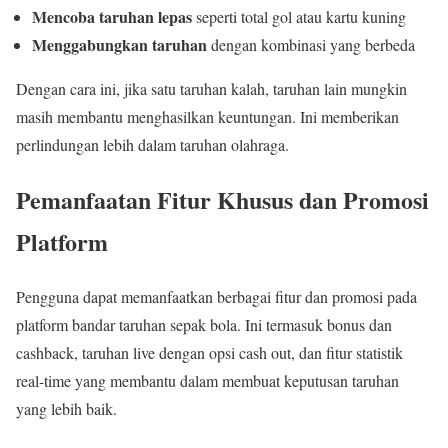
Mencoba taruhan lepas
seperti total gol atau kartu kuning
Menggabungkan taruhan
dengan kombinasi yang berbeda
Dengan cara ini, jika satu taruhan kalah, taruhan lain mungkin
masih membantu menghasilkan keuntungan. Ini memberikan
perlindungan lebih dalam taruhan olahraga.
Pemanfaatan Fitur Khusus dan Promosi
Platform
Pengguna dapat memanfaatkan berbagai fitur dan promosi pada
platform bandar taruhan sepak bola. Ini termasuk bonus dan
cashback, taruhan live dengan opsi cash out, dan fitur statistik
real-time yang membantu dalam membuat keputusan taruhan
yang lebih baik.