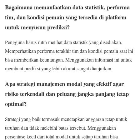
Bagaimana memanfaatkan data statistik, performa
tim, dan kondisi pemain yang tersedia di platform
untuk menyusun prediksi?
Pengguna harus rutin melihat data statistik yang disediakan.
Memperhatikan performa terakhir tim dan kondisi pemain saat ini
bisa memberikan keuntungan. Menggunakan informasi ini untuk
membuat prediksi yang lebih akurat sangat dianjurkan.
Apa strategi manajemen modal yang efektif agar
risiko terkendali dan peluang jangka panjang tetap
optimal?
Strategi yang baik termasuk menetapkan anggaran tetap untuk
taruhan dan tidak melebihi batas tersebut. Menggunakan
persentase kecil dari total modal untuk setiap taruhan bisa