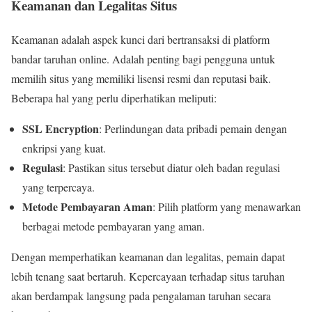
Keamanan dan Legalitas Situs
Keamanan adalah aspek kunci dari bertransaksi di platform
bandar taruhan online. Adalah penting bagi pengguna untuk
memilih situs yang memiliki lisensi resmi dan reputasi baik.
Beberapa hal yang perlu diperhatikan meliputi:
SSL Encryption
: Perlindungan data pribadi pemain dengan
enkripsi yang kuat.
Regulasi
: Pastikan situs tersebut diatur oleh badan regulasi
yang terpercaya.
Metode Pembayaran Aman
: Pilih platform yang menawarkan
berbagai metode pembayaran yang aman.
Dengan memperhatikan keamanan dan legalitas, pemain dapat
lebih tenang saat bertaruh. Kepercayaan terhadap situs taruhan
akan berdampak langsung pada pengalaman taruhan secara