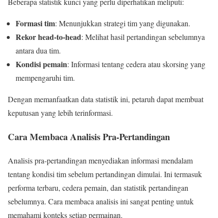
Beberapa statistik kunci yang perlu diperhatikan meliputi:
Formasi tim
: Menunjukkan strategi tim yang digunakan.
Rekor head-to-head
: Melihat hasil pertandingan sebelumnya
antara dua tim.
Kondisi pemain
: Informasi tentang cedera atau skorsing yang
mempengaruhi tim.
Dengan memanfaatkan data statistik ini, petaruh dapat membuat
keputusan yang lebih terinformasi.
Cara Membaca Analisis Pra-Pertandingan
Analisis pra-pertandingan menyediakan informasi mendalam
tentang kondisi tim sebelum pertandingan dimulai. Ini termasuk
performa terbaru, cedera pemain, dan statistik pertandingan
sebelumnya. Cara membaca analisis ini sangat penting untuk
memahami konteks setiap permainan.