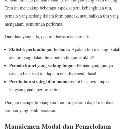
Tren ini mencakup beberapa aspek seperti kebangkitan tim,
pemain yang sedang dalam form puncak, atau bahkan tim yang
mengalami penurunan performa.
Dari data yang ada, petaruh harus mencermati:
Statistik pertandingan terbaru:
Apakah tim menang, kalah,
atau imbang dalam lima pertandingan terakhir?
Pemain kunci yang sedang bugar:
Pemain yang punya
catatan baik saat ini dapat menjadi penentu hasil.
Perubahan strategi dan manajer:
Ini bisa berdampak
langsung pada performa tim.
Dengan mempertimbangkan tren ini, petaruh dapat membuat
taruhan yang lebih beralasan.
Manajemen Modal dan Pengelolaan