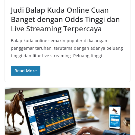
Judi Balap Kuda Online Cuan
Banget dengan Odds Tinggi dan
Live Streaming Terpercaya
Balap kuda online semakin populer di kalangan
penggemar taruhan, terutama dengan adanya peluang
tinggi dan fitur live streaming. Peluang tinggi
Read More