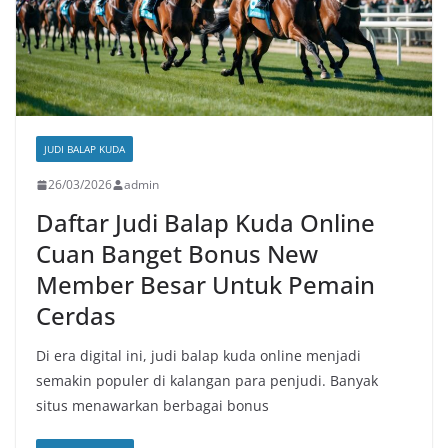
JUDI BALAP KUDA
26/03/2026
admin
Daftar Judi Balap Kuda Online
Cuan Banget Bonus New
Member Besar Untuk Pemain
Cerdas
Di era digital ini, judi balap kuda online menjadi
semakin populer di kalangan para penjudi. Banyak
situs menawarkan berbagai bonus