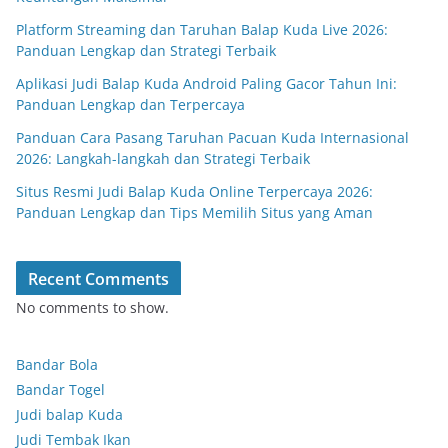
Platform Streaming dan Taruhan Balap Kuda Live 2026:
Panduan Lengkap dan Strategi Terbaik
Aplikasi Judi Balap Kuda Android Paling Gacor Tahun Ini:
Panduan Lengkap dan Terpercaya
Panduan Cara Pasang Taruhan Pacuan Kuda Internasional
2026: Langkah-langkah dan Strategi Terbaik
Situs Resmi Judi Balap Kuda Online Terpercaya 2026:
Panduan Lengkap dan Tips Memilih Situs yang Aman
Recent Comments
No comments to show.
Bandar Bola
Bandar Togel
Judi balap Kuda
Judi Tembak Ikan