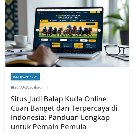
JUDI BALAP KUDA
20/03/2026
admin
Situs Judi Balap Kuda Online
Cuan Banget dan Terpercaya di
Indonesia: Panduan Lengkap
untuk Pemain Pemula